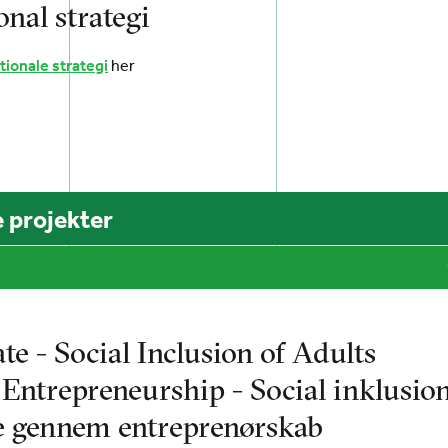
onal strategi
tionale strategi
her
 projekter
te - Social Inclusion of Adults
Entrepreneurship - Social inklusio
e gennem entreprenørskab