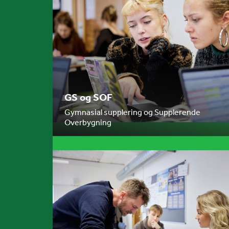
GS og SOF
Gymnasial supplering og Supplerende
Overbygning