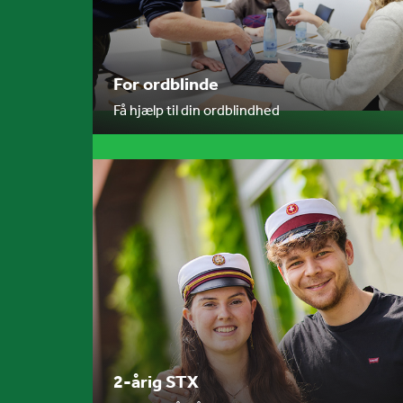
For ordblinde
Få hjælp til din ordblindhed
2-årig STX