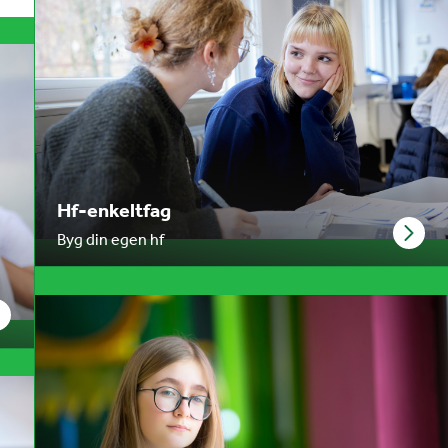
Hf-enkeltfag
Byg din egen hf