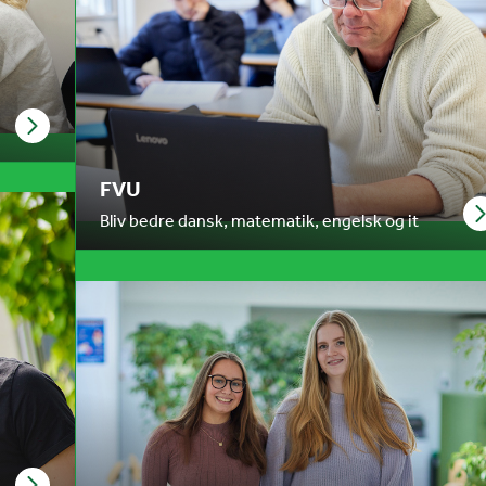
FVU
Bliv bedre dansk, matematik, engelsk og it