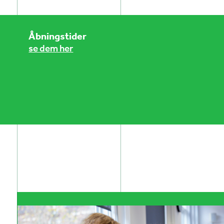
Åbningstider
se dem her