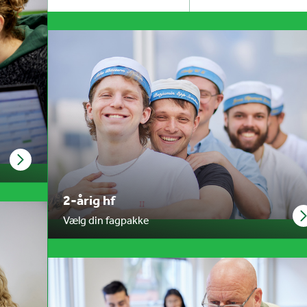
2-årig hf
Vælg din fagpakke