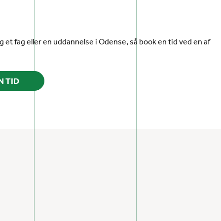
ig et fag eller en uddannelse i Odense, så book en tid ved en af
N TID