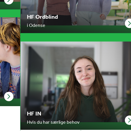
HF Ordblind
i Odense
HF IN
Hvis du har særlige behov