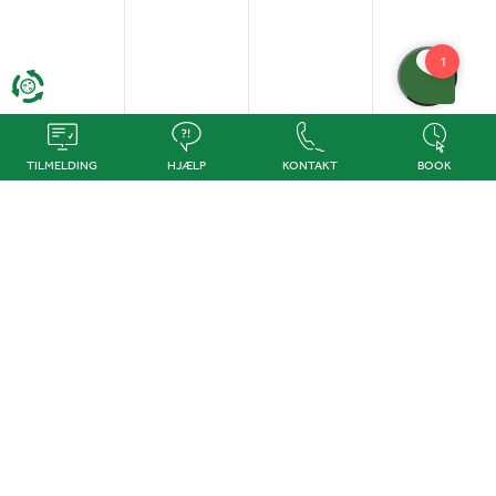
TILMELDING
HJÆLP
KONTAKT
BOOK