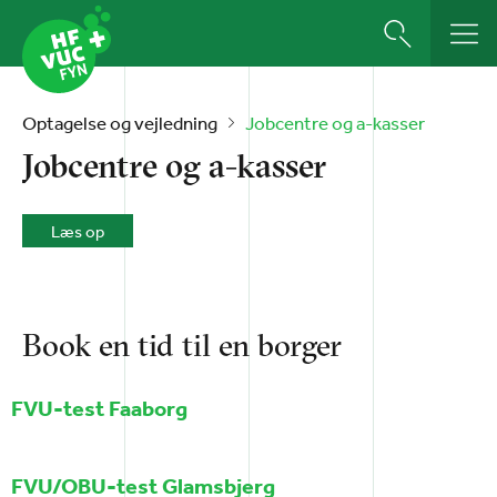
Optagelse og vejledning
Jobcentre og a-kasser
Jobcentre og a-kasser
Læs op
Book en tid til en borger
FVU-test Faaborg
FVU/OBU-test Glamsbjerg