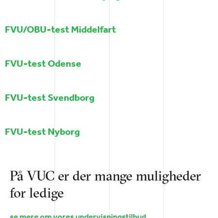
FVU/OBU-test Middelfart
FVU-test Odense
FVU-test Svendborg
FVU-test Nyborg
På VUC er der mange muligheder
for ledige
se mere om vores undervisningstilbud