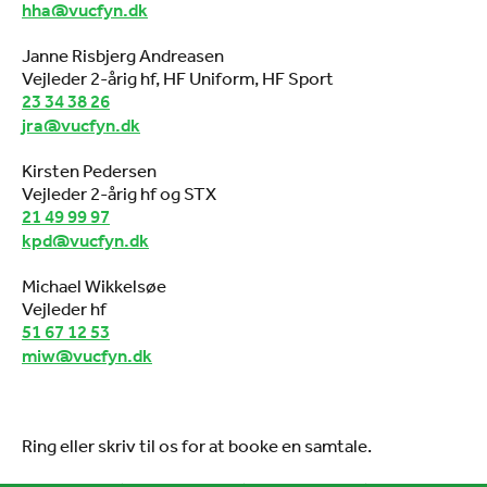
hha@vucfyn.dk
Janne Risbjerg Andreasen
Vejleder 2-årig hf, HF Uniform, HF Sport
23 34 38 26
jra@vucfyn.dk
Kirsten Pedersen
Vejleder 2-årig hf og STX
21 49 99 97
kpd@vucfyn.dk
Michael Wikkelsøe
Vejleder hf
51 67 12 53
miw@vucfyn.dk
Ring eller skriv til os for at booke en samtale.