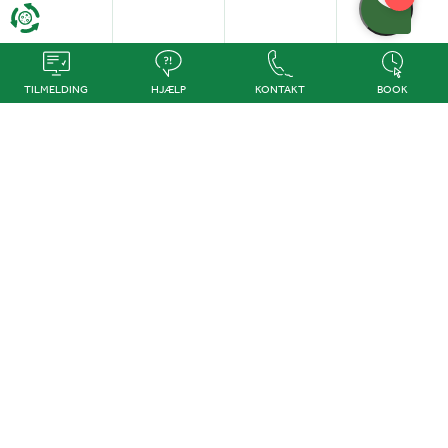
TILMELDING
HJÆLP
KONTAKT
BOOK
Kontakt os