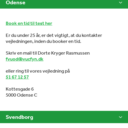
Odense
Book en tid til test her
Er du under 25 år, er det vigtigt, at du kontakter
vejledningen, inden du booker en tid.
Skriv en mail til Dorte Kryger Rasmussen
fvuod@vucfyn.dk
eller ring til vores vejledning på
51 67 12 57
Kottesgade 6
5000 Odense C
Svendborg