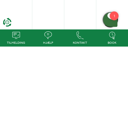
TILMELDING
HJÆLP
KONTAKT
BOOK