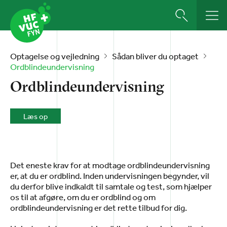
Optagelse og vejledning
Sådan bliver du optaget
Ordblindeundervisning
Ordblindeundervisning
Læs op
Det eneste krav for at modtage ordblindeundervisning
er, at du er ordblind.
Inden undervisningen begynder, vil
du derfor
blive indkaldt til samtale og test, som hjælper
os til at afgøre, om du er ordblind og om
ordblindeundervisning er det rette tilbud for dig.