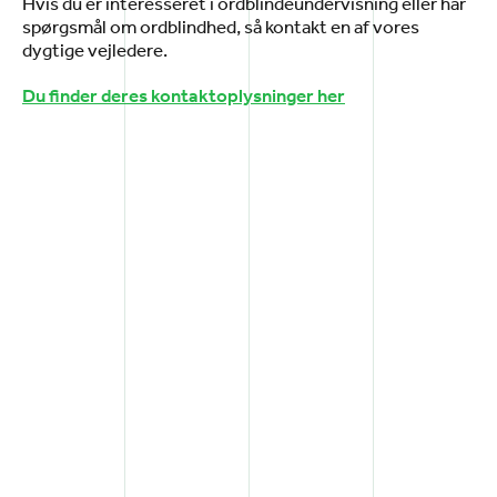
Hvis du er interesseret i ordblindeundervisning eller har
spørgsmål om ordblindhed, så kontakt en af vores
dygtige vejledere.
Du finder deres kontaktoplysninger her