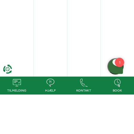
TILMELDING
HJÆLP
KONTAKT
BOOK