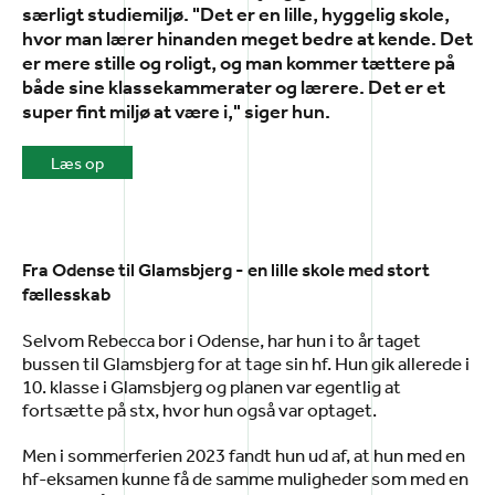
særligt studiemiljø. "Det er en lille, hyggelig skole,
hvor man lærer hinanden meget bedre at kende. Det
er mere stille og roligt, og man kommer tættere på
både sine klassekammerater og lærere. Det er et
super fint miljø at være i," siger hun.
Læs op
Fra Odense til Glamsbjerg - en lille skole med stort
fællesskab
Selvom Rebecca bor i Odense, har hun i to år taget
bussen til Glamsbjerg for at tage sin hf. Hun gik allerede i
10. klasse i Glamsbjerg og planen var egentlig at
fortsætte på stx, hvor hun også var optaget.
Men i sommerferien 2023 fandt hun ud af, at hun med en
hf-eksamen kunne få de samme muligheder som med en