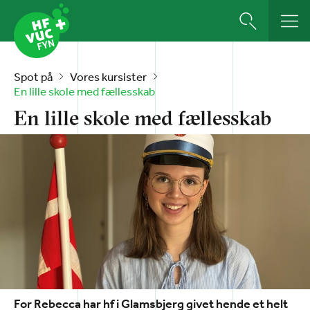
Spot på
Vores kursister
En lille skole med fællesskab
En lille skole med fællesskab
For Rebecca har hf i Glamsbjerg givet hende et helt