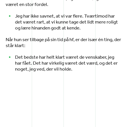
været en stor fordel.
Jeg har ikke savnet, at vi var flere. Tværtimod har
det været rart, at vi kunne tage det lidt mere roligt
og lære hinanden godt at kende.
Når hun ser tilbage på sin tid på hf, er der især én ting, der
står klart:
Det bedste har helt klart været de venskaber, jeg
har fået. Det har virkelig været det værd, og det er
noget, jeg ved, der vil holde.