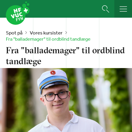
Spot på
Vores kursister
Fra "ballademager" til ordblind tandlæge
Fra "ballademager" til ordblind
tandlæge