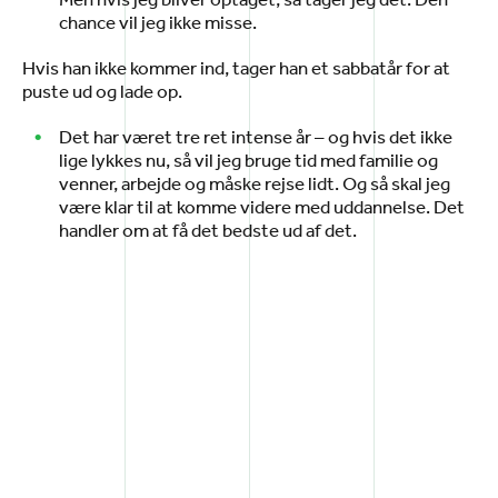
chance vil jeg ikke misse.
Hvis han ikke kommer ind, tager han et sabbatår for at
puste ud og lade op.
Det har været tre ret intense år – og hvis det ikke
lige lykkes nu, så vil jeg bruge tid med familie og
venner, arbejde og måske rejse lidt. Og så skal jeg
være klar til at komme videre med uddannelse. Det
handler om at få det bedste ud af det.