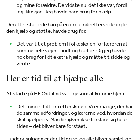
og mine forældre. De vidste nu, det ikke var, fordi
jeg ikke gad. Jeg havde bare brug for hjælp.
Derefter startede han på en ordblindeefterskole og fik
den hjælp og støtte, havde brug for.
Det var tit et problem i folkeskolen for læreren at
komme hele vejen rundt og hjælpe. Og jeg havde
nok brug for lidt ekstra hjælp og måtte tit sidde og
vente.
Her er tid til at hjælpe alle
At starte på HF Ordblind var ligesom at komme hjem.
Det minder lidt om efterskolen. Vi er mange, der har
de samme udfordringer, og lærerne ved, hvordan de
skal hjælpe os. Man behøver ikke forklare sig hele
tiden – det bliver bare forstået.
I undervisningen er der tid og ro, og alle bliver samlet op