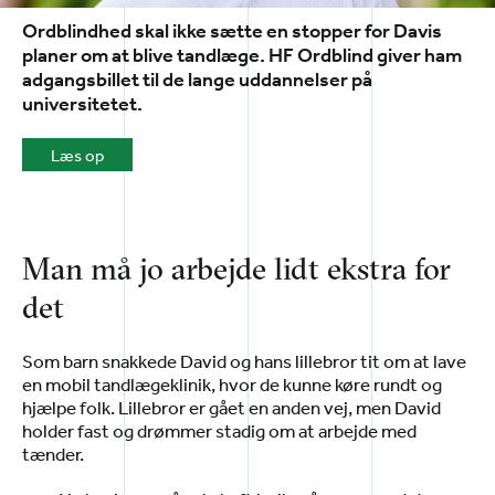
Ordblindhed skal ikke sætte en stopper for Davis
planer om at blive tandlæge. HF Ordblind giver ham
adgangsbillet til de lange uddannelser på
universitetet.
Læs op
Man må jo arbejde lidt ekstra for
det
Som barn snakkede David og hans lillebror tit om at lave
en mobil tandlægeklinik, hvor de kunne køre rundt og
hjælpe folk. Lillebror er gået en anden vej, men David
holder fast og drømmer stadig om at arbejde med
tænder.