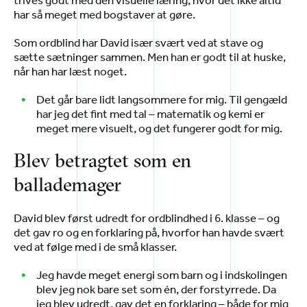
har så meget med bogstaver at gøre.
Som ordblind har David især svært ved at stave og
sætte sætninger sammen. Men han er godt til at huske,
når han har læst noget.
Det går bare lidt langsommere for mig. Til gengæld
har jeg det fint med tal – matematik og kemi er
meget mere visuelt, og det fungerer godt for mig.
Blev betragtet som en
ballademager
David blev først udredt for ordblindhed i 6. klasse – og
det gav ro og en forklaring på, hvorfor han havde svært
ved at følge med i de små klasser.
Jeg havde meget energi som barn og i indskolingen
blev jeg nok bare set som én, der forstyrrede. Da
jeg blev udredt, gav det en forklaring – både for mig