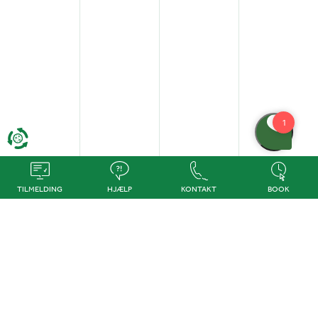
TILMELDING
HJÆLP
KONTAKT
BOOK