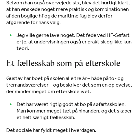
Selvom han også overvejede stx, blev det hurtigt klart,
at han ønskede noget mere praktisk og kombinationen
af den boglige hf og de maritime fag blev derfor
afgørende for hans valg.
Jeg ville gerne lave noget. Det fede ved HF-Søfart
er jo, at undervisningen også er praktisk og ikke kun
teori.
Et fællesskab som på efterskole
Gustav har boet på skolen alle tre år – både på to- og
tremandsværelser – og beskriver det som en oplevelse,
der minder meget om efterskolelivet.
Det har været rigtig godt at bo på søfartsskolen.
Man kommer meget tæt på hinanden, og det skaber
et helt særligt fællesskab.
Det sociale har fyldt meget i hverdagen.