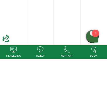
TILMELDING
HJÆLP
KONTAKT
BOOK