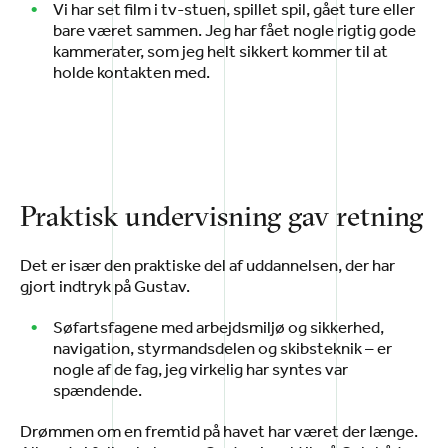
Vi har set film i tv-stuen, spillet spil, gået ture eller
bare været sammen. Jeg har fået nogle rigtig gode
kammerater, som jeg helt sikkert kommer til at
holde kontakten med.
Praktisk undervisning gav retning
Det er især den praktiske del af uddannelsen, der har
gjort indtryk på Gustav.
Søfartsfagene med arbejdsmiljø og sikkerhed,
navigation, styrmandsdelen og skibsteknik – er
nogle af de fag, jeg virkelig har syntes var
spændende.
Drømmen om en fremtid på havet har været der længe.