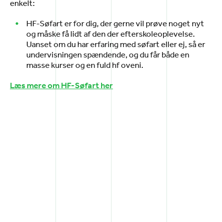
enkelt:
HF-Søfart er for dig, der gerne vil prøve noget nyt
og måske få lidt af den der efterskoleoplevelse.
Uanset om du har erfaring med søfart eller ej, så er
undervisningen spændende, og du får både en
masse kurser og en fuld hf oveni.
Læs mere om HF-Søfart her