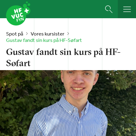
Spot på
Vores kursister
Gustav fandt sin kurs på HF-Søfart
Gustav fandt sin kurs på HF-
Søfart