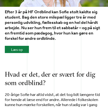
Efter 3 år på HF Ordblind kan Sofie stolt kaldte sig
student. Bag den store milepæl ligger tre år med
personlig udvikling, fællesskab og en hel del hårdt
arbejde. Nu ser hun frem til et sabbatår – og på sigt
en fremtid som pædagog, hvor hun kan gøre en
forskel for andre ordblinde.
Læs op
Hvad er det, der er svært for dig
som ordblind?
20-årige Sofie har altid vidst, at det tog lidt længere tid
for hende at læse end for andre. Allerede i folkeskolen
kunne hun mærke forskellen, når hun stadig var i gang