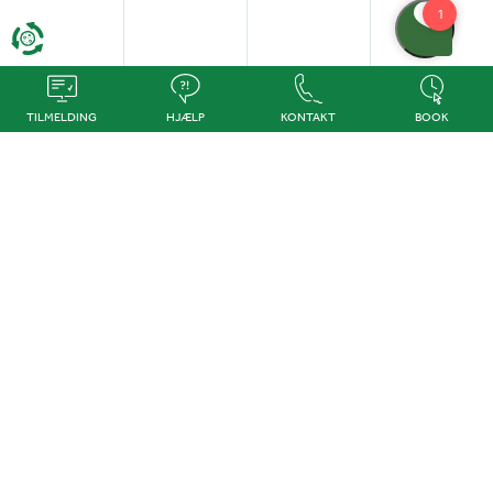
TILMELDING
HJÆLP
KONTAKT
BOOK