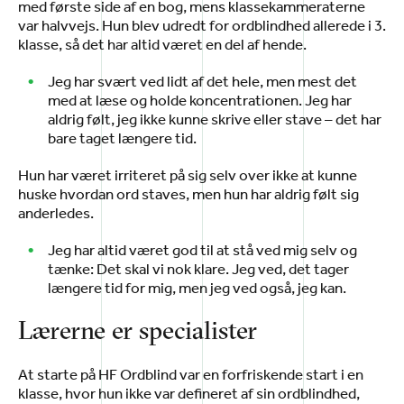
med første side af en bog, mens klassekammeraterne
var halvvejs. Hun blev udredt for ordblindhed allerede i 3.
klasse, så det har altid været en del af hende.
Jeg har svært ved lidt af det hele, men mest det
med at læse og holde koncentrationen. Jeg har
aldrig følt, jeg ikke kunne skrive eller stave – det har
bare taget længere tid.
Hun har været irriteret på sig selv over ikke at kunne
huske hvordan ord staves, men hun har aldrig følt sig
anderledes.
Jeg har altid været god til at stå ved mig selv og
tænke: Det skal vi nok klare. Jeg ved, det tager
længere tid for mig, men jeg ved også, jeg kan.
Lærerne er specialister
At starte på HF Ordblind var en forfriskende start i en
klasse, hvor hun ikke var defineret af sin ordblindhed,