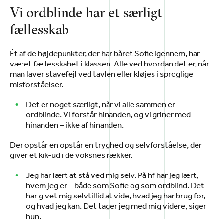
Vi ordblinde har et særligt
fællesskab
Ét af de højdepunkter, der har båret Sofie igennem, har
været fællesskabet i klassen. Alle ved hvordan det er, når
man laver stavefejl ved tavlen eller kløjes i sproglige
misforståelser.
Det er noget særligt, når vi alle sammen er
ordblinde. Vi forstår hinanden, og vi griner med
hinanden – ikke af hinanden.
Der opstår en opstår en tryghed og selvforståelse, der
giver et kik-ud i de voksnes rækker.
Jeg har lært at stå ved mig selv. På hf har jeg lært,
hvem jeg er – både som Sofie og som ordblind. Det
har givet mig selvtillid at vide, hvad jeg har brug for,
og hvad jeg kan. Det tager jeg med mig videre, siger
hun.