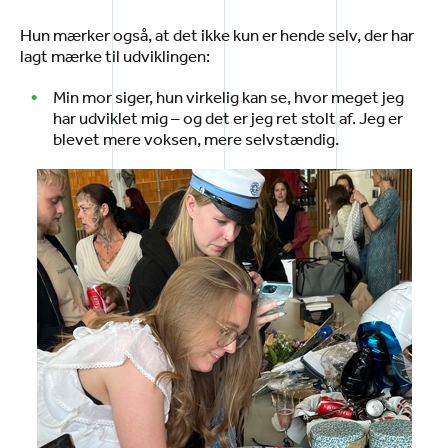
Hun mærker også, at det ikke kun er hende selv, der har
lagt mærke til udviklingen:
Min mor siger, hun virkelig kan se, hvor meget jeg
har udviklet mig – og det er jeg ret stolt af. Jeg er
blevet mere voksen, mere selvstændig.