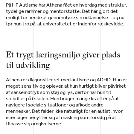
På HF Autisme har Athena fået en hverdag med struktur,
tydelige rammer og mentorstøtte. Det har gjort det
muligt for hende at gennemføre sin uddannelse – og nu
tør hun tro på, at universitetet er indenfor rækkevidde.
Et trygt læringsmiljø giver plads
til udvikling
Athena er diagnosticeret med autisme og ADHD. Hun er
meget sensitiv og oplever, at hun hurtigt bliver påvirket
af sanseindtryk som støj og lys, derfor har hun tit
solbriller på i skolen. Hun bruger mange kræfter på at
navigere i sociale situationer og afkode andre
mennesker. Det falder ikke naturligt for en autist, hvor
især piger benytter sig af masking som forsøg på at
tilpasse sig omgivelserne.