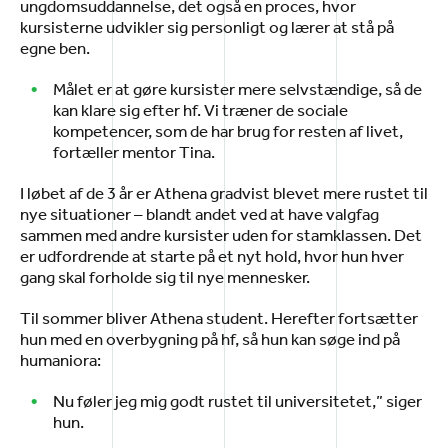
ungdomsuddannelse, det også en proces, hvor
kursisterne udvikler sig personligt og lærer at stå på
egne ben.
Målet er at gøre kursister mere selvstændige, så de
kan klare sig efter hf. Vi træner de sociale
kompetencer, som de har brug for resten af livet,
fortæller mentor Tina.
I løbet af de 3 år er Athena gradvist blevet mere rustet til
nye situationer – blandt andet ved at have valgfag
sammen med andre kursister uden for stamklassen. Det
er udfordrende at starte på et nyt hold, hvor hun hver
gang skal forholde sig til nye mennesker.
Til sommer bliver Athena student. Herefter fortsætter
hun med en overbygning på hf, så hun kan søge ind på
humaniora:
Nu føler jeg mig godt rustet til universitetet,” siger
hun.