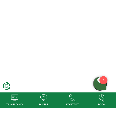
TILMELDING
HJÆLP
KONTAKT
BOOK