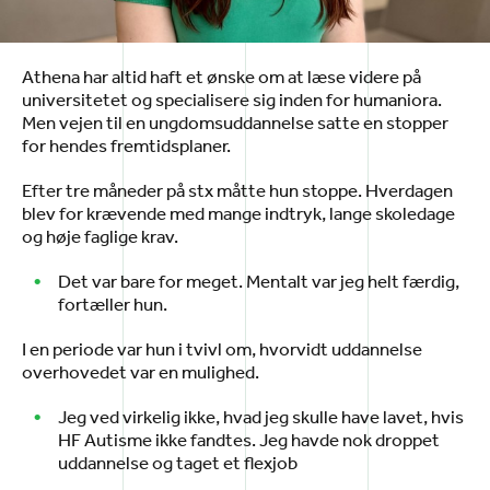
Athena har altid haft et ønske om at læse videre på
universitetet og specialisere sig inden for humaniora.
Men vejen til en ungdomsuddannelse satte en stopper
for hendes fremtidsplaner.
Efter tre måneder på stx måtte hun stoppe. Hverdagen
blev for krævende med mange indtryk, lange skoledage
og høje faglige krav.
Det var bare for meget. Mentalt var jeg helt færdig,
fortæller hun.
I en periode var hun i tvivl om, hvorvidt uddannelse
overhovedet var en mulighed.
Jeg ved virkelig ikke, hvad jeg skulle have lavet, hvis
HF Autisme ikke fandtes. Jeg havde nok droppet
uddannelse og taget et flexjob