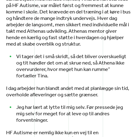
på HF Autisme, var målet først og fremmest at kunne
komme i skole. Det krævede en del træning i at køre i bus
og håndtere de mange indtryk undervejs. Hver dag
arbejder de langsomt, men sikkert med individuelle mål i
takt med Athenas udvikling. Athenas mentor giver
hende en kærlig og fast støtte i hverdagen og hjælper
med at skabe overblik og struktur.
Vi tager det i små skridt, så det bliver overskueligt
og tit handler det om at skrue ned, så Athena ikke
overvurderer, hvor meget hun kan rumme”
fortæller Tina.
I dag arbejder hun blandt andet med at planlægge sin tid,
overholde afleveringer og sætte grænser.
Jeg har lært at lytte til mig selv. Før pressede jeg
mig selv for meget for at leve op til andres
forventninger.
HF Autisme er nemlig ikke kun en vej til en