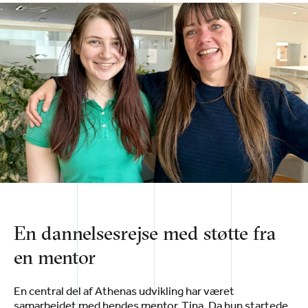
En dannelsesrejse med støtte fra
en mentor
En central del af Athenas udvikling har været
samarbejdet med hendes mentor, Tina. Da hun startede