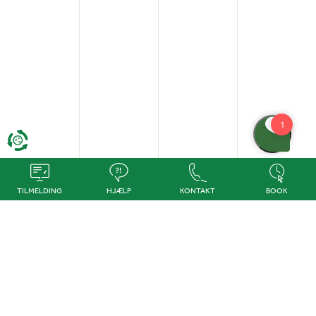
TILMELDING
HJÆLP
KONTAKT
BOOK