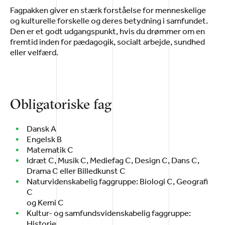
Fagpakken giver en stærk forståelse for menneskelige
og kulturelle forskelle og deres betydning i samfundet.
Den er et godt udgangspunkt, hvis du drømmer om en
fremtid inden for pædagogik, socialt arbejde, sundhed
eller velfærd.
Obligatoriske fag
Dansk A
Engelsk B
Matematik C
Idræt C, Musik C, Mediefag C, Design C, Dans C,
Drama C eller Billedkunst C
Naturvidenskabelig faggruppe: Biologi C, Geografi
C
og Kemi C
Kultur- og samfundsvidenskabelig faggruppe:
Historie