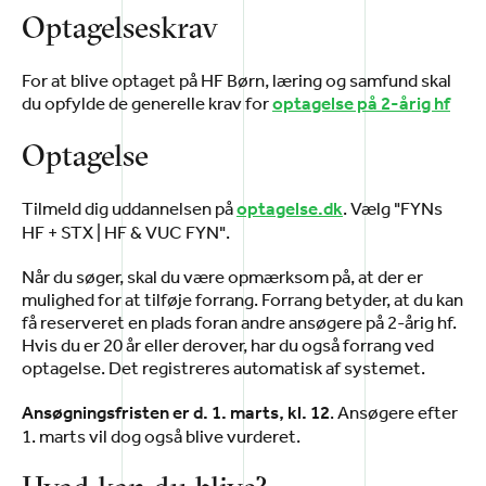
Optagelseskrav
For at blive optaget på HF Børn, læring og samfund skal
du opfylde de generelle krav for
optagelse på 2-årig hf
Optagelse
Tilmeld dig uddannelsen på
. Vælg "FYNs
optagelse.dk
HF + STX | HF & VUC FYN".
Når du søger, skal du være opmærksom på, at der er
mulighed for at tilføje forrang. Forrang betyder, at du kan
få reserveret en plads foran andre ansøgere på 2-årig hf.
Hvis du er 20 år eller derover, har du også forrang ved
optagelse. Det registreres automatisk af systemet.
.
Ansøgere efter
Ansøgningsfristen er d. 1. marts, kl. 12
1. marts vil dog også blive vurderet.