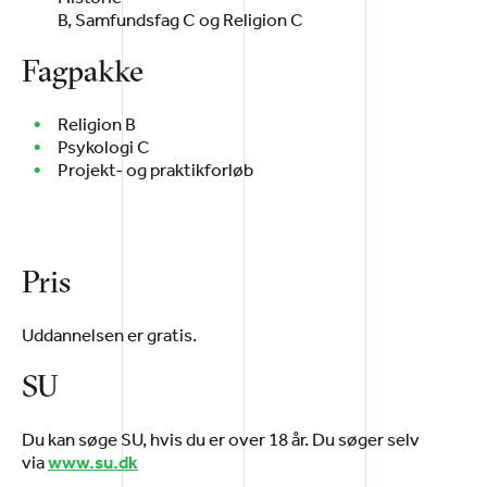
B, Samfundsfag C og Religion C
Fagpakke
Religion B
Psykologi C
Projekt- og praktikforløb
Pris
Uddannelsen er gratis.
SU
Du kan søge SU, hvis du er over 18 år. Du søger selv
via
www.su.dk