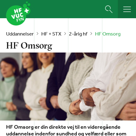
Uddannelser
HF + STX
2-årig hf
HF Omsorg
HF Omsorg
HF Omsorg er din direkte vej til en videregående
uddannelse indenfor sundhed og velfærd eller som