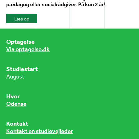
pædagog eller socialrådgiver. På kun 2 år!
Læs op
Optagelse
Via optagelse.dk
Studiestart
August
Hvor
Odense
Kontakt
Kontakt en studievejleder