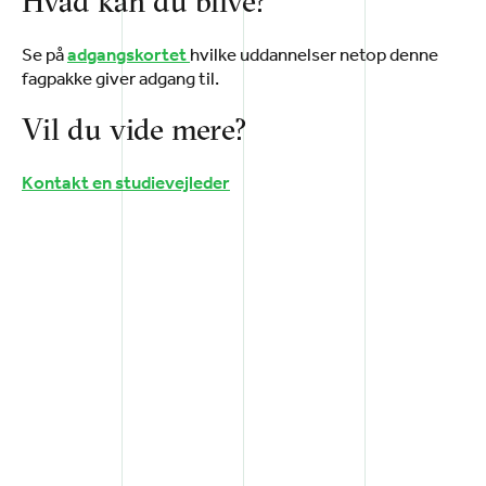
Hvad kan du blive?
Se på
hvilke uddannelser netop denne
adgangskortet
fagpakke giver adgang til.
Vil du vide mere?
Kontakt en studievejleder