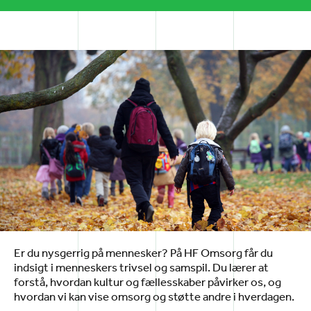
Er du nysgerrig på mennesker? På HF Omsorg får du
indsigt i menneskers trivsel og samspil. Du lærer at
forstå, hvordan kultur og fællesskaber påvirker os, og
hvordan vi kan vise omsorg og støtte andre i hverdagen.