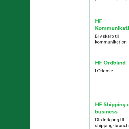
HF
Kommunikat
Bliv skarp til
kommunikation
HF Ordblind
i Odense
HF Shipping 
business
Din indgang til
shipping-branc