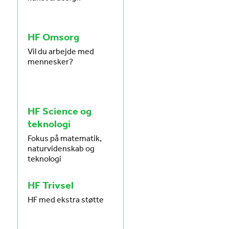
HF Omsorg
Vil du arbejde med
mennesker?
HF Science og
teknologi
Fokus på matematik,
naturvidenskab og
teknologi
HF Trivsel
HF med ekstra støtte