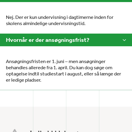
Nej. Der er kun undervisning i dagtimerne inden for
skolens almindelige undervisningstid.
Hvornår er der ansøgningsfrist?
Ansøgningsfristen er 1. juni – men ansøgninger
behandles allerede fra 1. april. Du kan dog søge om
optagelse indtil studiestart i august, eller så længe der
er ledige pladser.