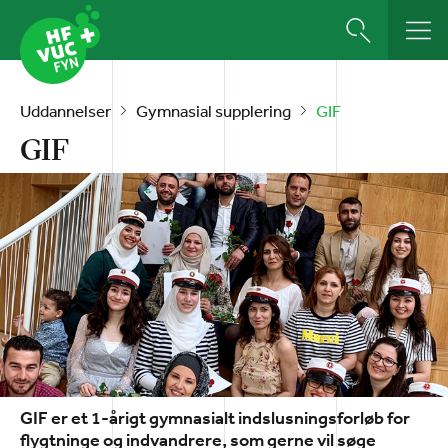
Uddannelser
Gymnasial supplering
GIF
GIF
GIF er et 1-årigt gymnasialt indslusningsforløb for
flygtninge og indvandrere, som gerne vil søge