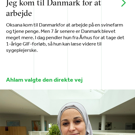
Jeg kom til Danmark for at
arbejde
Oksana kom til Danmarkfor at arbejde på en svinefarm
og tjene penge. Men 7 år senere er Danmark blevet
meget mere. I dag pendler hun fra Århus for at tage det
1-årige GIF-forløb, så hun kan læse videre til
sygeplejerske.
Ahlam valgte den direkte vej