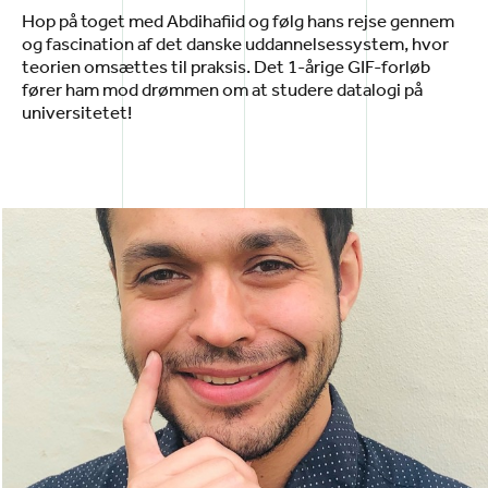
Hop på toget med Abdihafiid og følg hans rejse gennem
og fascination af det danske uddannelsessystem, hvor
teorien omsættes til praksis. Det 1-årige GIF-forløb
fører ham mod drømmen om at studere datalogi på
universitetet!