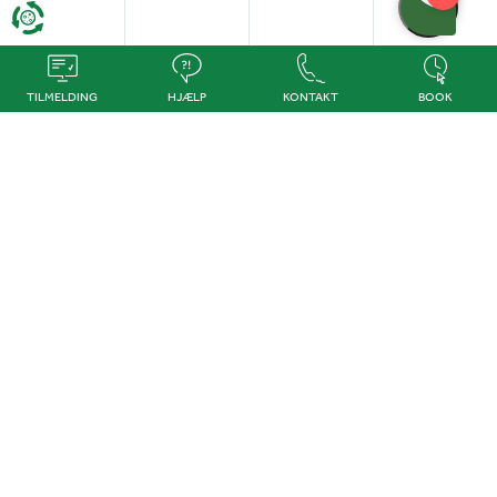
TILMELDING
HJÆLP
KONTAKT
BOOK
Kontakt os