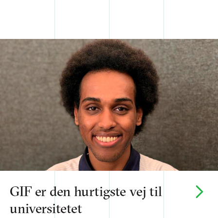
GIF er den hurtigste vej til
universitetet