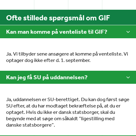
Ofte stillede spørgsmål om GIF
Kan man komme på venteliste til GIF?
Ja. Vi tilbyder sene ansøgere at komme på venteliste. Vi
optager dog ikke efter d. 1. september.
Kan jeg få SU på uddannelsen?
Ja, uddannelsen er SU-berettiget. Du kan dog først søge
SU efter, at du har modtaget bekræftelse på, at du er
optaget. Hvis du ikke er dansk statsborger, skal du
begynde med at søge om såkaldt ”ligestilling med
danske statsborgere”.