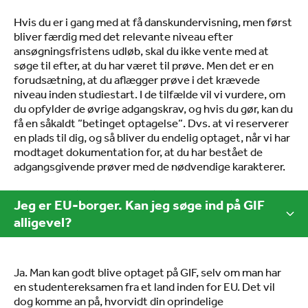
Hvis du er i gang med at få danskundervisning, men først
bliver færdig med det relevante niveau efter
ansøgningsfristens udløb, skal du ikke vente med at
søge til efter, at du har været til prøve. Men det er en
forudsætning, at du aflægger prøve i det krævede
niveau inden studiestart. I de tilfælde vil vi vurdere, om
du opfylder de øvrige adgangskrav, og hvis du gør, kan du
få en såkaldt ”betinget optagelse”. Dvs. at vi reserverer
en plads til dig, og så bliver du endelig optaget, når vi har
modtaget dokumentation for, at du har bestået de
adgangsgivende prøver med de nødvendige karakterer.
Jeg er EU-borger. Kan jeg søge ind på GIF
alligevel?
Ja. Man kan godt blive optaget på GIF, selv om man har
en studentereksamen fra et land inden for EU. Det vil
dog komme an på, hvorvidt din oprindelige