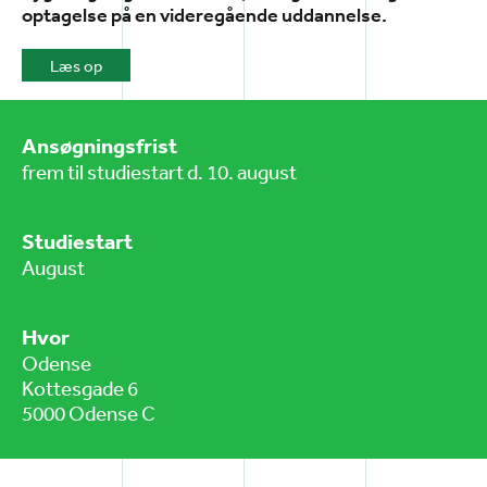
optagelse på en videregående uddannelse.
Læs op
Ansøgningsfrist
frem til studiestart d. 10. august
Studiestart
August
Hvor
Odense
Kottesgade 6
5000 Odense C