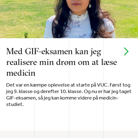
Med GIF-eksamen kan jeg
realisere min drøm om at læse
medicin
Det var en kæmpe oplevelse at starte på VUC. Først tog
jeg 9. klasse og derefter 10. klasse. Og nu er har jeg taget
GIF-eksamen, så jeg kan komme videre på medicin-
studiet.