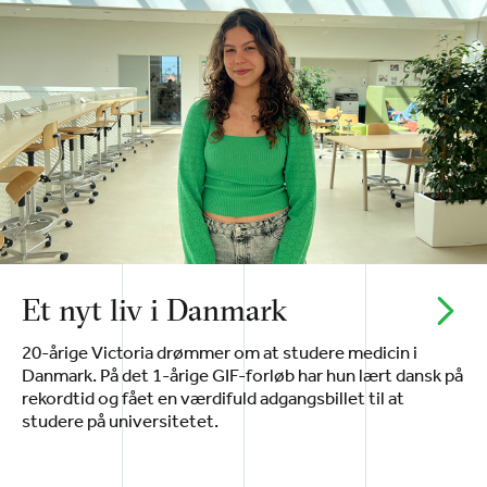
Et nyt liv i Danmark
20-årige Victoria drømmer om at studere medicin i
Danmark. På det 1-årige GIF-forløb har hun lært dansk på
rekordtid og fået en værdifuld adgangsbillet til at
studere på universitetet.