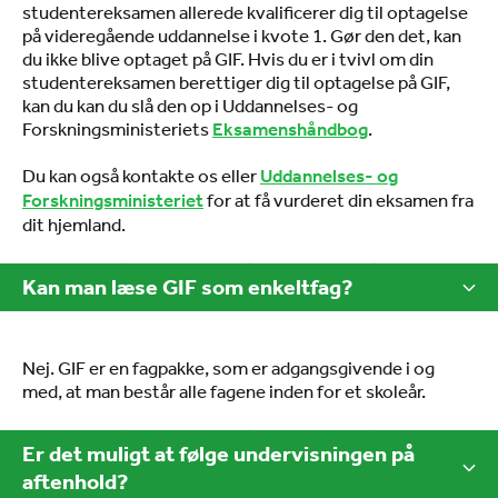
studentereksamen allerede kvalificerer dig til optagelse
på videregående uddannelse i kvote 1. Gør den det, kan
du ikke blive optaget på GIF. Hvis du er i tvivl om din
studentereksamen berettiger dig til optagelse på GIF,
kan du kan du slå den op i Uddannelses- og
Forskningsministeriets
.
Eksamenshåndbog
Du kan også kontakte os eller
Uddannelses- og
for at få vurderet din eksamen fra
Forskningsministeriet
dit hjemland.
Kan man læse GIF som enkeltfag?
Nej. GIF er en fagpakke, som er adgangsgivende i og
med, at man består alle fagene inden for et skoleår.
Er det muligt at følge undervisningen på
aftenhold?