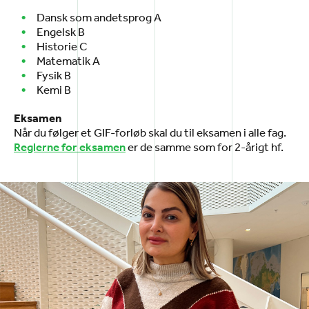
Dansk som andetsprog A
Engelsk B
Historie C
Matematik A
Fysik B
Kemi B
Eksamen
Når du følger et GIF-forløb skal du til eksamen i alle fag.
er de samme som for 2-årigt hf.
Reglerne for eksamen