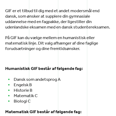
GIF er et tilbud til dig med et andet modersmål end
dansk, som ønsker at supplere din gymnasiale
uddannelse med en fagpakke, der ligestiller din
udenlandske eksamen med en dansk studentereksamen.
På GIF kan du vælge mellem en humanistisk eller
matematisk linje. Dit valg afhænger af dine faglige
forudsætninger og dine fremtidsønsker.
Humanistisk GIF består af følgende fag:
Dansk som andetsprog A
Engelsk B
Historie B
Matematik C
Biologi C
Matematisk GIF består af følgende fag: